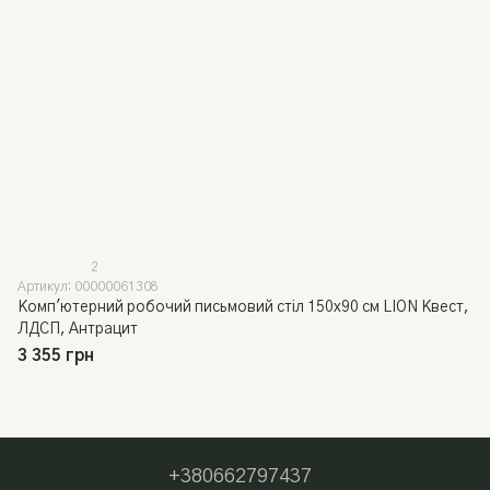
2
Артикул: 00000061308
Комп'ютерний робочий письмовий стіл 150х90 см LION Квест,
ЛДСП, Антрацит
3 355 грн
+380662797437