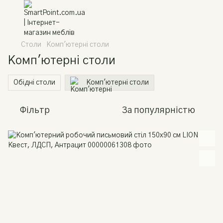
Столи
Комп'ютерні столи
Комп'ютерні столи
Обідні столи
Комп'ютерні столи
Фільтр
За популярністю