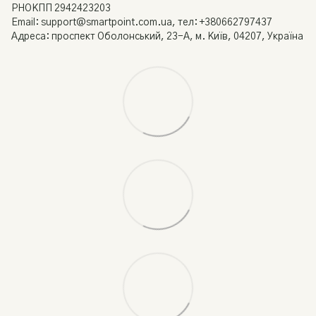
РНОКПП 2942423203
Email: support@smartpoint.com.ua, тел: +380662797437
Адреса: проспект Оболонський, 23-А, м. Київ, 04207, Україна