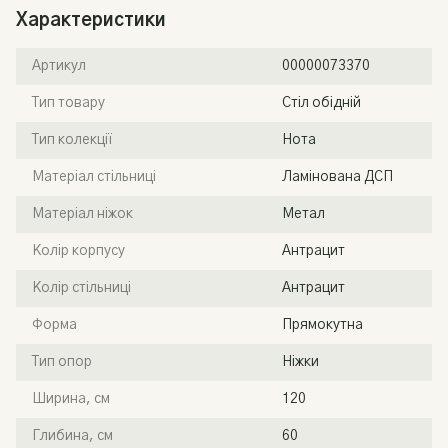
Характеристики
Артикул
00000073370
Тип товару
Стіл обідній
Тип колекції
Нота
Матеріал стільниці
Ламінована ДСП
Матеріал ніжок
Метал
Колір корпусу
Антрацит
Колір стільниці
Антрацит
Форма
Прямокутна
Тип опор
Ніжки
Ширина, см
120
Глибина, см
60