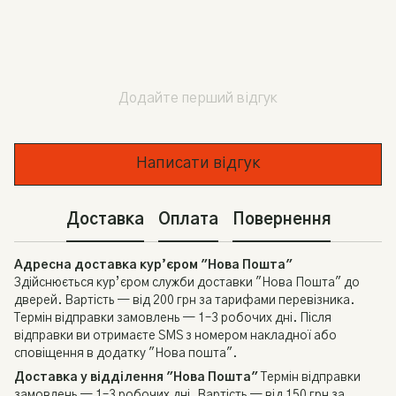
Додайте перший відгук
Написати відгук
Доставка
Оплата
Повернення
Адресна доставка кур’єром "Нова Пошта"
Здійснюється кур’єром служби доставки "Нова Пошта" до
дверей. Вартість — від 200 грн за тарифами перевізника.
Термін відправки замовлень — 1–3 робочих дні. Після
відправки ви отримаєте SMS з номером накладної або
сповіщення в додатку "Нова пошта".
Доставка у відділення "Нова Пошта"
Термін відправки
замовлень — 1–3 робочих дні. Вартість — від 150 грн за