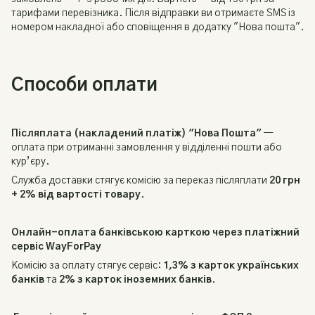
тарифами перевізника. Після відправки ви отримаєте SMS із
номером накладної або сповіщення в додатку "Нова пошта".
Способи оплати
Післяплата (накладений платіж) "Нова Пошта"
—
оплата при отриманні замовлення у відділенні пошти або
кур’єру.
Служба доставки стягує комісію за переказ післяплати
20 грн
+ 2% від вартості товару
.
Онлайн-оплата банківською карткою через платіжний
сервіс WayForPay
Комісію за оплату стягує сервіс:
1,3% з карток українських
банків
та
2% з карток іноземних банків
.