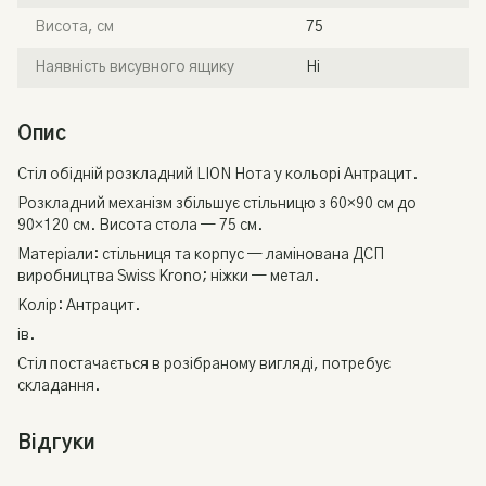
Висота, см
75
Наявність висувного ящику
Ні
Опис
Стіл обідній розкладний LION Нота у кольорі Антрацит.
Розкладний механізм збільшує стільницю з 60×90 см до
90×120 см. Висота стола — 75 см.
Матеріали: стільниця та корпус — ламінована ДСП
виробництва Swiss Krono; ніжки — метал.
Колір: Антрацит.
ів.
Стіл постачається в розібраному вигляді, потребує
складання.
Відгуки